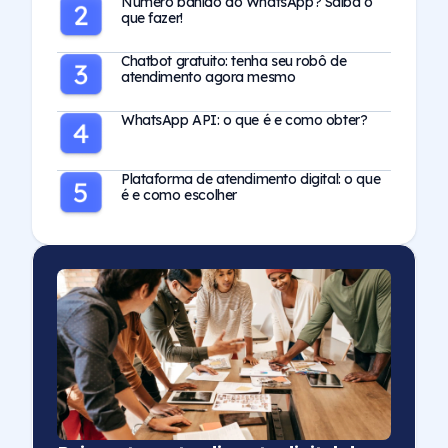
Número banido do WhatsApp? Saiba o
que fazer!
Chatbot gratuito: tenha seu robô de
atendimento agora mesmo
WhatsApp API: o que é e como obter?
Plataforma de atendimento digital: o que
é e como escolher