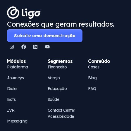
Conexões que geram resultados.
Solicite uma demonstração
Módulos
Segmentos
Conteúdo
Plataforma
Financeiro
Cases
Journeys
Varejo
Blog
Dialer
Educação
FAQ
Bots
Saúde
IVR
Contact Center
Acessibilidade
Messaging