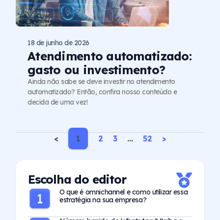
18 de junho de 2026
Atendimento automatizado:
gasto ou investimento?
Ainda não sabe se deve investir no atendimento
automatizado? Então, confira nosso conteúdo e
decida de uma vez!
<
1
2
3
…
52
>
Escolha do editor
O que é omnichannel e como utilizar essa
estratégia na sua empresa?