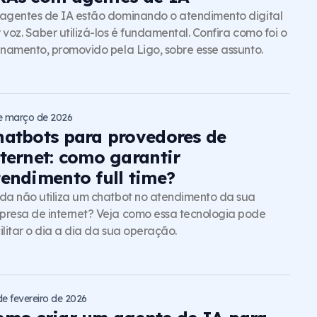
agentes de IA estão dominando o atendimento digital
 voz. Saber utilizá-los é fundamental. Confira como foi o
inamento, promovido pela Ligo, sobre esse assunto.
e março de 2026
hatbots para provedores de
nternet: como garantir
tendimento full time?
da não utiliza um chatbot no atendimento da sua
resa de internet? Veja como essa tecnologia pode
ilitar o dia a dia da sua operação.
de fevereiro de 2026