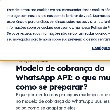
Blog
Plat
Este site armazena cookies em seu computador. Esses cookies sã
interage com nosso site e nos permite lembrar de você. Usamos es
experiência e para análises e métricas sobre nossos visitantes, ta
informações sobre os cookies que usamos, leia nossa Política de P
Se você recusar, suas informações não serão rastreadas quando v
seu navegador para lembrar sobre sua preferência de não ser rast
Configura
4 de agosto de 2026
Modelo de cobrança do
WhatsApp API: o que m
como se preparar?
Fique por dentro das principais mudanças que 
no modelo de cobrança do WhatsApp Busines
saiba como se adaptar a elas.