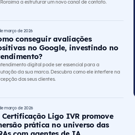
Roraima a estruturar um novo canal de contato.
de março de 2026
omo conseguir avaliações
ositivas no Google, investindo no
tendimento?
tendimento digital pode ser essencial para a
utação da sua marca. Descubra como ele interfere na
cepção dos seus clientes.
de março de 2026
ª Certificação Ligo IVR promove
mersão prática no universo das
RAs com agentes de IA