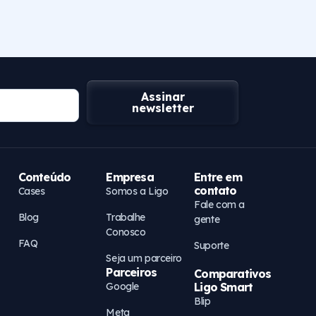
Assinar
newsletter
Conteúdo
Empresa
Entre em
contato
Cases
Somos a Ligo
Fale com a
Blog
Trabalhe
gente
Conosco
FAQ
Suporte
Seja um parceiro
Parceiros
Comparativos
Google
Ligo Smart
Blip
Meta