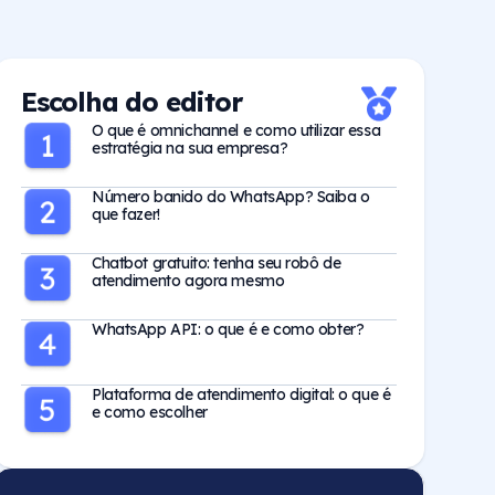
Escolha do editor
O que é omnichannel e como utilizar essa
estratégia na sua empresa?
Número banido do WhatsApp? Saiba o
que fazer!
Chatbot gratuito: tenha seu robô de
atendimento agora mesmo
WhatsApp API: o que é e como obter?
Plataforma de atendimento digital: o que é
e como escolher