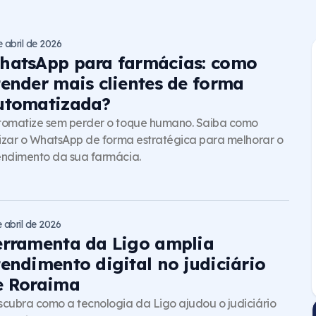
e abril de 2026
hatsApp para farmácias: como
tender mais clientes de forma
utomatizada?
tomatize sem perder o toque humano. Saiba como
lizar o WhatsApp de forma estratégica para melhorar o
ndimento da sua farmácia.
e abril de 2026
erramenta da Ligo amplia
tendimento digital no judiciário
e Roraima
cubra como a tecnologia da Ligo ajudou o judiciário